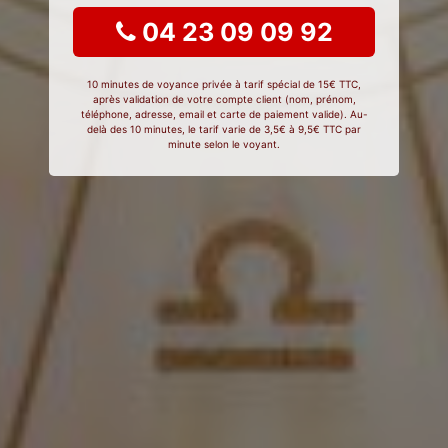
04 23 09 09 92
10 minutes de voyance privée à tarif spécial de 15€ TTC,
après validation de votre compte client (nom, prénom,
téléphone, adresse, email et carte de paiement valide). Au-
delà des 10 minutes, le tarif varie de 3,5€ à 9,5€ TTC par
minute selon le voyant.