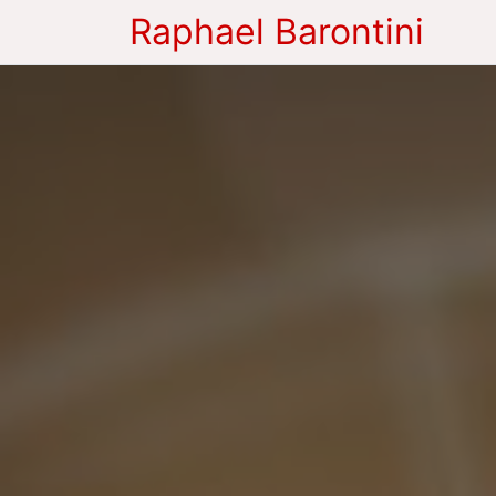
Raphael Barontini