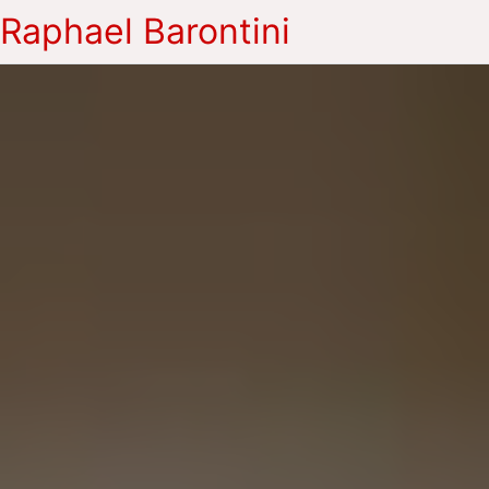
Raphael Barontini