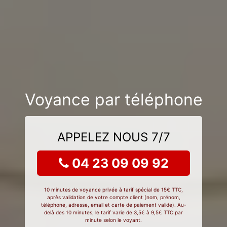
Voyance par téléphone
APPELEZ NOUS 7/7
04 23 09 09 92
10 minutes de voyance privée à tarif spécial de 15€ TTC,
après validation de votre compte client (nom, prénom,
téléphone, adresse, email et carte de paiement valide). Au-
delà des 10 minutes, le tarif varie de 3,5€ à 9,5€ TTC par
minute selon le voyant.