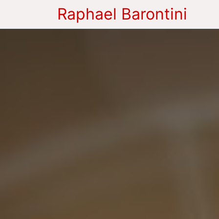
Raphael Barontini