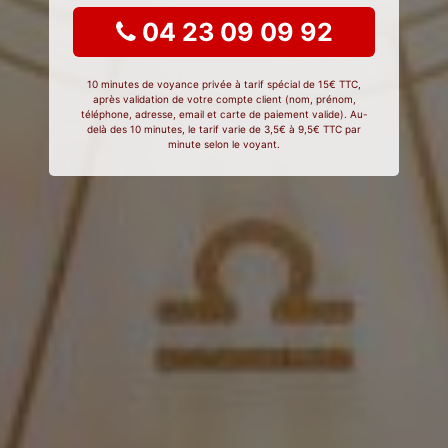
04 23 09 09 92
10 minutes de voyance privée à tarif spécial de 15€ TTC,
après validation de votre compte client (nom, prénom,
téléphone, adresse, email et carte de paiement valide). Au-
delà des 10 minutes, le tarif varie de 3,5€ à 9,5€ TTC par
minute selon le voyant.