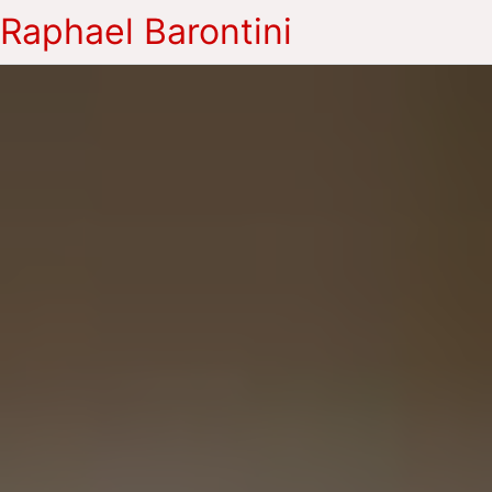
Raphael Barontini