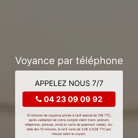
Voyance par téléphone
APPELEZ NOUS 7/7
04 23 09 09 92
10 minutes de voyance privée à tarif spécial de 15€ TTC,
après validation de votre compte client (nom, prénom,
téléphone, adresse, email et carte de paiement valide). Au-
delà des 10 minutes, le tarif varie de 3,5€ à 9,5€ TTC par
minute selon le voyant.