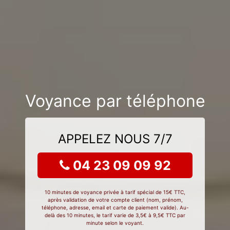
Voyance par téléphone
APPELEZ NOUS 7/7
04 23 09 09 92
10 minutes de voyance privée à tarif spécial de 15€ TTC,
après validation de votre compte client (nom, prénom,
téléphone, adresse, email et carte de paiement valide). Au-
delà des 10 minutes, le tarif varie de 3,5€ à 9,5€ TTC par
minute selon le voyant.