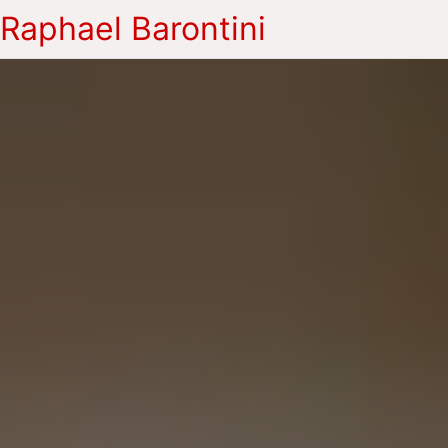
Raphael Barontini