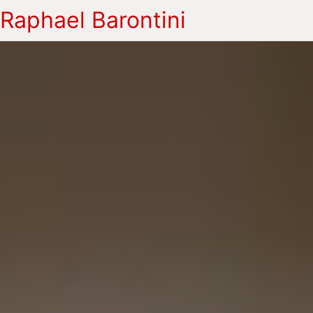
Raphael Barontini