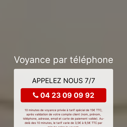
Voyance par téléphone
APPELEZ NOUS 7/7
04 23 09 09 92
10 minutes de voyance privée à tarif spécial de 15€ TTC,
après validation de votre compte client (nom, prénom,
téléphone, adresse, email et carte de paiement valide). Au-
delà des 10 minutes, le tarif varie de 3,5€ à 9,5€ TTC par