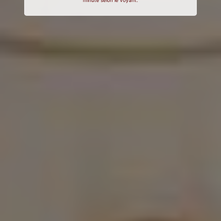
minute selon le voyant.