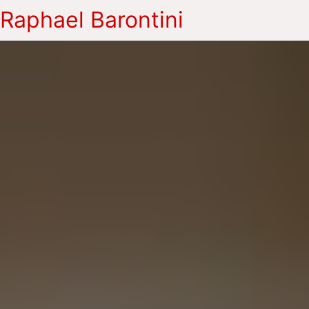
Raphael Barontini