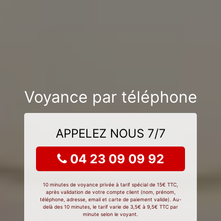
Voyance par téléphone
APPELEZ NOUS 7/7
04 23 09 09 92
10 minutes de voyance privée à tarif spécial de 15€ TTC,
après validation de votre compte client (nom, prénom,
téléphone, adresse, email et carte de paiement valide). Au-
delà des 10 minutes, le tarif varie de 3,5€ à 9,5€ TTC par
minute selon le voyant.