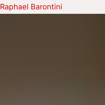
Raphael Barontini