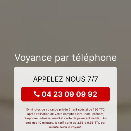
Voyance par téléphone
APPELEZ NOUS 7/7
04 23 09 09 92
10 minutes de voyance privée à tarif spécial de 15€ TTC,
après validation de votre compte client (nom, prénom,
téléphone, adresse, email et carte de paiement valide). Au-
delà des 10 minutes, le tarif varie de 3,5€ à 9,5€ TTC par
minute selon le voyant.