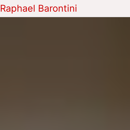
Raphael Barontini