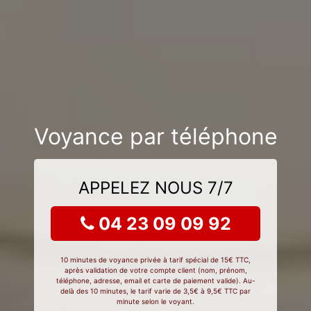
Voyance par téléphone
APPELEZ NOUS 7/7
04 23 09 09 92
10 minutes de voyance privée à tarif spécial de 15€ TTC,
après validation de votre compte client (nom, prénom,
téléphone, adresse, email et carte de paiement valide). Au-
delà des 10 minutes, le tarif varie de 3,5€ à 9,5€ TTC par
minute selon le voyant.