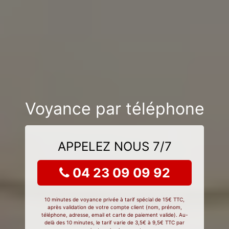
Voyance par téléphone
APPELEZ NOUS 7/7
04 23 09 09 92
10 minutes de voyance privée à tarif spécial de 15€ TTC,
après validation de votre compte client (nom, prénom,
téléphone, adresse, email et carte de paiement valide). Au-
delà des 10 minutes, le tarif varie de 3,5€ à 9,5€ TTC par