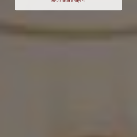
minute selon le voyant.