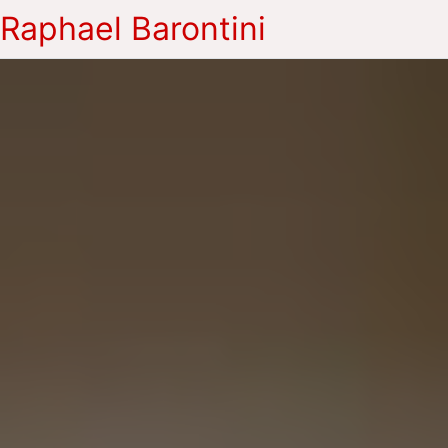
Raphael Barontini