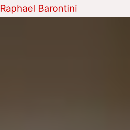
Raphael Barontini