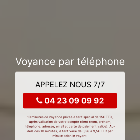
Voyance par téléphone
APPELEZ NOUS 7/7
04 23 09 09 92
10 minutes de voyance privée à tarif spécial de 15€ TTC,
après validation de votre compte client (nom, prénom,
téléphone, adresse, email et carte de paiement valide). Au-
delà des 10 minutes, le tarif varie de 3,5€ à 9,5€ TTC par
minute selon le voyant.