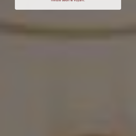
minute selon le voyant.