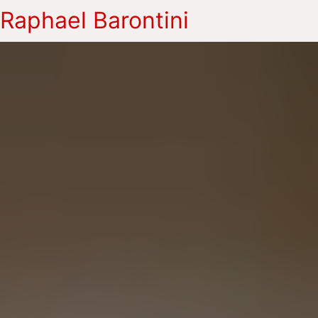
Raphael Barontini