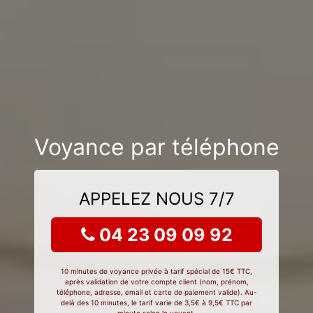
Voyance par téléphone
APPELEZ NOUS 7/7
04 23 09 09 92
10 minutes de voyance privée à tarif spécial de 15€ TTC,
après validation de votre compte client (nom, prénom,
téléphone, adresse, email et carte de paiement valide). Au-
delà des 10 minutes, le tarif varie de 3,5€ à 9,5€ TTC par