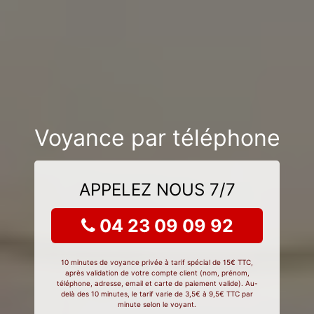
Voyance par téléphone
APPELEZ NOUS 7/7
04 23 09 09 92
10 minutes de voyance privée à tarif spécial de 15€ TTC,
après validation de votre compte client (nom, prénom,
téléphone, adresse, email et carte de paiement valide). Au-
delà des 10 minutes, le tarif varie de 3,5€ à 9,5€ TTC par
minute selon le voyant.