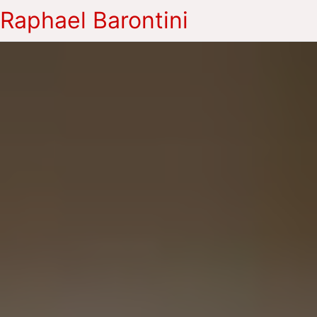
Raphael Barontini