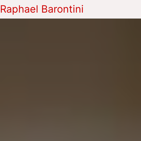
Raphael Barontini