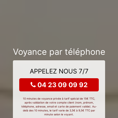
Voyance par téléphone
APPELEZ NOUS 7/7
04 23 09 09 92
10 minutes de voyance privée à tarif spécial de 15€ TTC,
après validation de votre compte client (nom, prénom,
téléphone, adresse, email et carte de paiement valide). Au-
delà des 10 minutes, le tarif varie de 3,5€ à 9,5€ TTC par
minute selon le voyant.