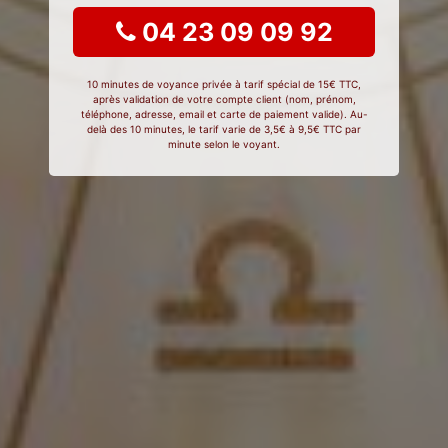
04 23 09 09 92
10 minutes de voyance privée à tarif spécial de 15€ TTC,
après validation de votre compte client (nom, prénom,
téléphone, adresse, email et carte de paiement valide). Au-
delà des 10 minutes, le tarif varie de 3,5€ à 9,5€ TTC par
minute selon le voyant.