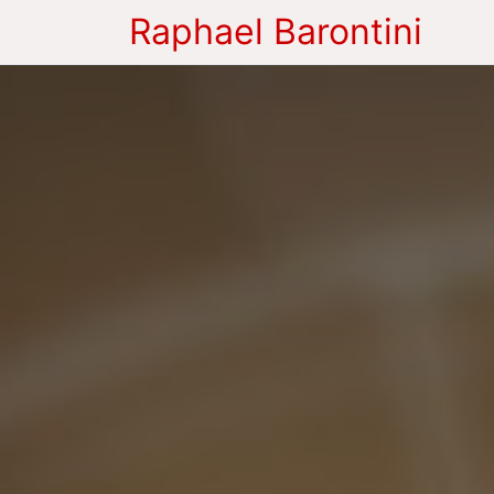
Raphael Barontini