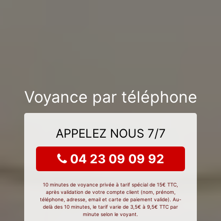
Voyance par téléphone
APPELEZ NOUS 7/7
04 23 09 09 92
10 minutes de voyance privée à tarif spécial de 15€ TTC,
après validation de votre compte client (nom, prénom,
téléphone, adresse, email et carte de paiement valide). Au-
delà des 10 minutes, le tarif varie de 3,5€ à 9,5€ TTC par
minute selon le voyant.