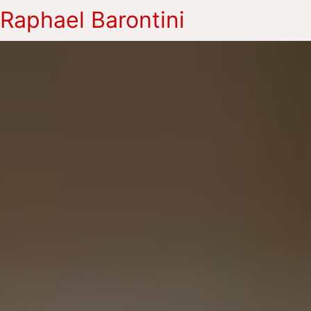
Raphael Barontini