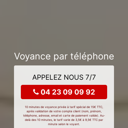
Voyance par téléphone
APPELEZ NOUS 7/7
04 23 09 09 92
10 minutes de voyance privée à tarif spécial de 15€ TTC,
après validation de votre compte client (nom, prénom,
téléphone, adresse, email et carte de paiement valide). Au-
delà des 10 minutes, le tarif varie de 3,5€ à 9,5€ TTC par
minute selon le voyant.