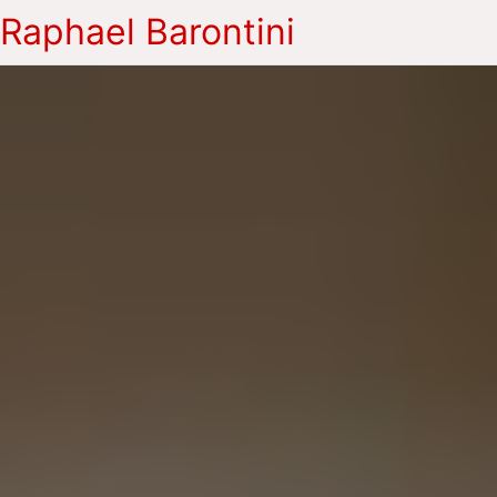
Raphael Barontini