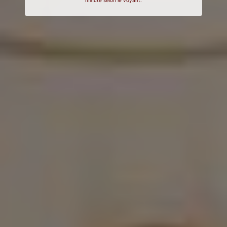
minute selon le voyant.