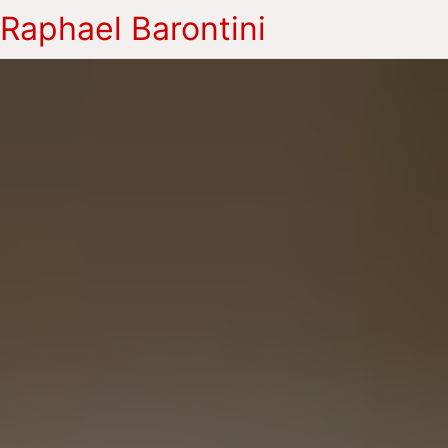
Raphael Barontini