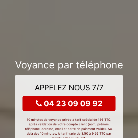
Voyance par téléphone
APPELEZ NOUS 7/7
04 23 09 09 92
10 minutes de voyance privée à tarif spécial de 15€ TTC,
après validation de votre compte client (nom, prénom,
téléphone, adresse, email et carte de paiement valide). Au-
delà des 10 minutes, le tarif varie de 3,5€ à 9,5€ TTC par