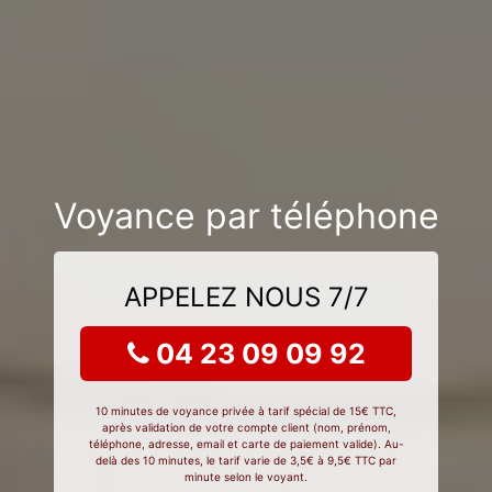
Voyance par téléphone
APPELEZ NOUS 7/7
04 23 09 09 92
10 minutes de voyance privée à tarif spécial de 15€ TTC,
après validation de votre compte client (nom, prénom,
téléphone, adresse, email et carte de paiement valide). Au-
delà des 10 minutes, le tarif varie de 3,5€ à 9,5€ TTC par
minute selon le voyant.