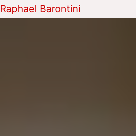
Raphael Barontini