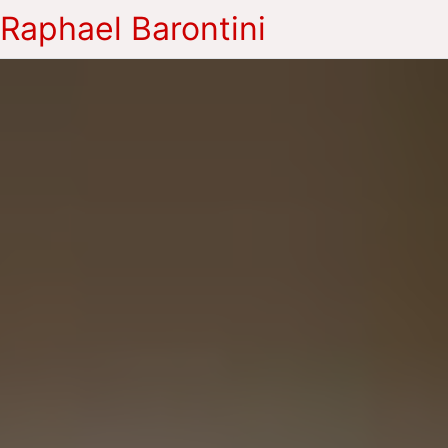
Raphael Barontini