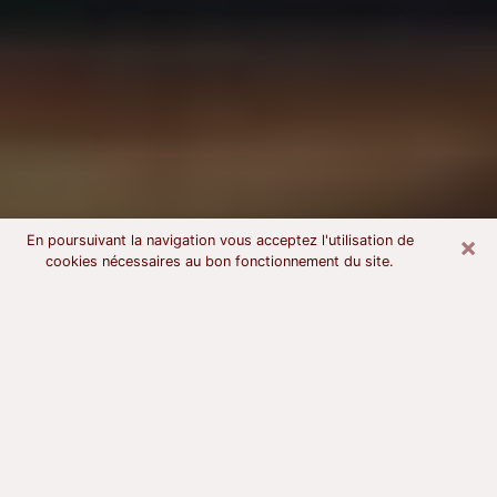
×
En poursuivant la navigation vous acceptez l'utilisation de
cookies nécessaires au bon fonctionnement du site.
Voyant astrologue dans la Haute-
Savoie
À l’attention de ceux qui sont en quête d’un voyant
sérieux, nous disons qu’il est primordial que ce dernier
dispose d’une bonne notoriété, qu’il atteste d’une
honnêteté à toute épreuve et qu’il soit d’une très
grande probité. En règle général, il est capital pour un