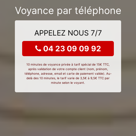
Voyance par téléphone
APPELEZ NOUS 7/7
04 23 09 09 92
10 minutes de voyance privée à tarif spécial de 15€ TTC,
après validation de votre compte client (nom, prénom,
téléphone, adresse, email et carte de paiement valide). Au-
delà des 10 minutes, le tarif varie de 3,5€ à 9,5€ TTC par
minute selon le voyant.