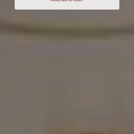
minute selon le voyant.