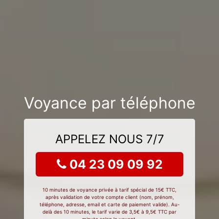
Voyance par téléphone
APPELEZ NOUS 7/7
04 23 09 09 92
10 minutes de voyance privée à tarif spécial de 15€ TTC,
après validation de votre compte client (nom, prénom,
téléphone, adresse, email et carte de paiement valide). Au-
delà des 10 minutes, le tarif varie de 3,5€ à 9,5€ TTC par