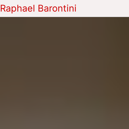
Raphael Barontini