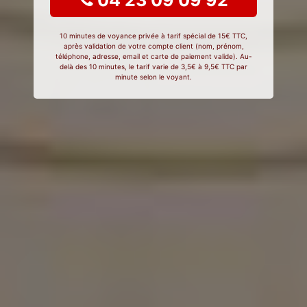
04 23 09 09 92
10 minutes de voyance privée à tarif spécial de 15€ TTC,
après validation de votre compte client (nom, prénom,
téléphone, adresse, email et carte de paiement valide). Au-
delà des 10 minutes, le tarif varie de 3,5€ à 9,5€ TTC par
minute selon le voyant.