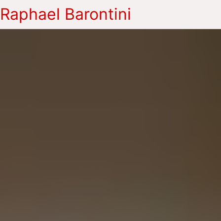
Raphael Barontini