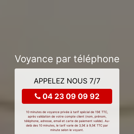
Voyance par téléphone
APPELEZ NOUS 7/7
04 23 09 09 92
10 minutes de voyance privée à tarif spécial de 15€ TTC,
après validation de votre compte client (nom, prénom,
téléphone, adresse, email et carte de paiement valide). Au-
delà des 10 minutes, le tarif varie de 3,5€ à 9,5€ TTC par
minute selon le voyant.