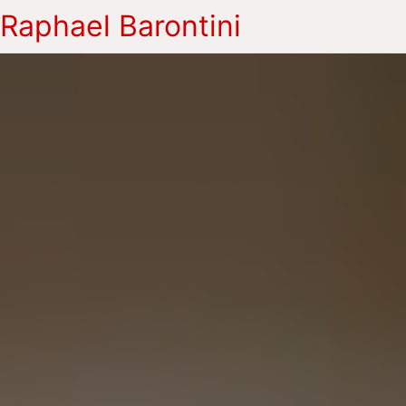
Raphael Barontini