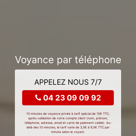
Voyance par téléphone
APPELEZ NOUS 7/7
04 23 09 09 92
10 minutes de voyance privée à tarif spécial de 15€ TTC,
après validation de votre compte client (nom, prénom,
téléphone, adresse, email et carte de paiement valide). Au-
delà des 10 minutes, le tarif varie de 3,5€ à 9,5€ TTC par
minute selon le voyant.