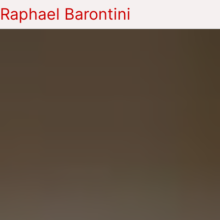
Raphael Barontini