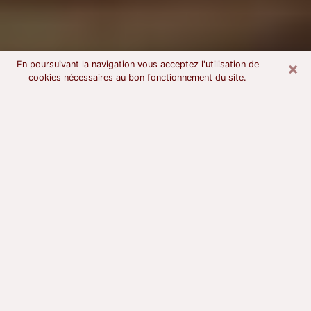
×
En poursuivant la navigation vous acceptez l'utilisation de
cookies nécessaires au bon fonctionnement du site.
Voyant astrologue à Sète
À l’attention de ceux qui sont en quête d’un voyant
sérieux, nous disons qu’il est primordial que ce dernier
dispose d’une bonne notoriété, qu’il atteste d’une
honnêteté à toute épreuve et qu’il soit d’une très
grande probité. En règle général, il est capital pour un
consultant de recherché un expert des arts
divinatoires capable de sonder son être, de lui
apporter des solutions aux problèmes révélés et dans
certains cas de mettre à sa disposition une politique
d’accompagnement. Pour mieux répondre à vos
besoins, le voyant devra s’immerger dans votre passé,
l’associer aux rouages manquants de votre présent et