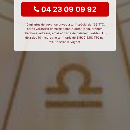
04 23 09 09 92
10 minutes de voyance privée à tarif spécial de 15€ TTC,
après validation de votre compte client (nom, prénom,
téléphone, adresse, email et carte de paiement valide). Au-
delà des 10 minutes, le tarif varie de 3,5€ à 9,5€ TTC par
minute selon le voyant.