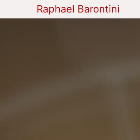
Raphael Barontini