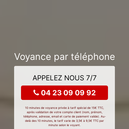
Voyance par téléphone
APPELEZ NOUS 7/7
04 23 09 09 92
10 minutes de voyance privée à tarif spécial de 15€ TTC,
après validation de votre compte client (nom, prénom,
téléphone, adresse, email et carte de paiement valide). Au-
delà des 10 minutes, le tarif varie de 3,5€ à 9,5€ TTC par
minute selon le voyant.