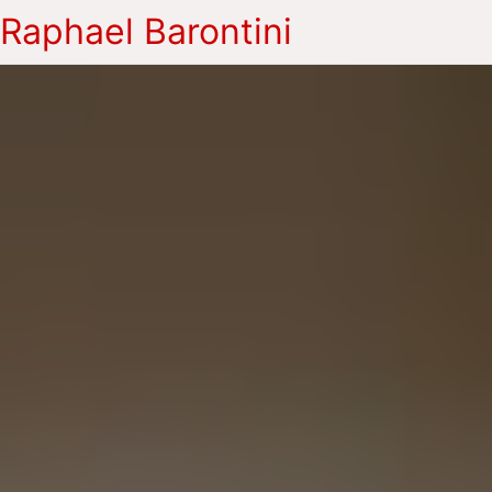
Raphael Barontini