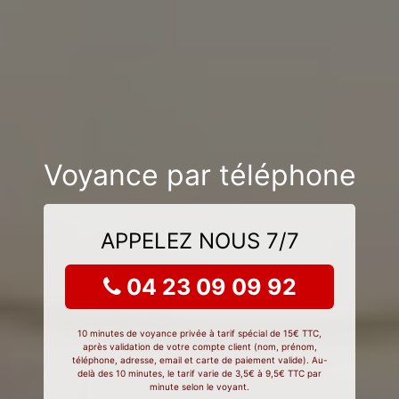
Voyance par téléphone
APPELEZ NOUS 7/7
04 23 09 09 92
10 minutes de voyance privée à tarif spécial de 15€ TTC,
après validation de votre compte client (nom, prénom,
téléphone, adresse, email et carte de paiement valide). Au-
delà des 10 minutes, le tarif varie de 3,5€ à 9,5€ TTC par
minute selon le voyant.