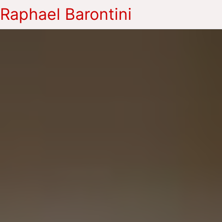
Raphael Barontini