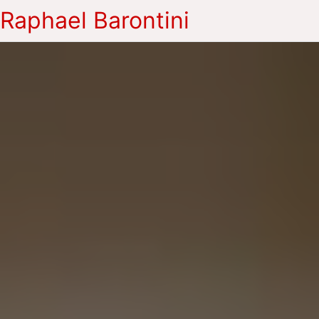
Raphael Barontini