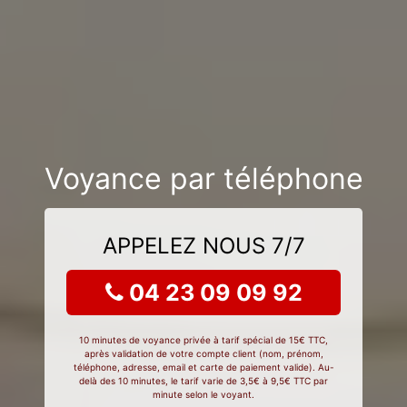
Voyance par téléphone
APPELEZ NOUS 7/7
04 23 09 09 92
10 minutes de voyance privée à tarif spécial de 15€ TTC,
après validation de votre compte client (nom, prénom,
téléphone, adresse, email et carte de paiement valide). Au-
delà des 10 minutes, le tarif varie de 3,5€ à 9,5€ TTC par
minute selon le voyant.