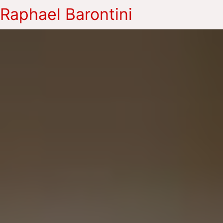
Raphael Barontini