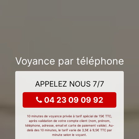
Voyance par téléphone
APPELEZ NOUS 7/7
04 23 09 09 92
10 minutes de voyance privée à tarif spécial de 15€ TTC,
après validation de votre compte client (nom, prénom,
téléphone, adresse, email et carte de paiement valide). Au-
delà des 10 minutes, le tarif varie de 3,5€ à 9,5€ TTC par
minute selon le voyant.