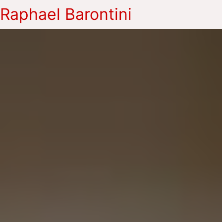
Raphael Barontini