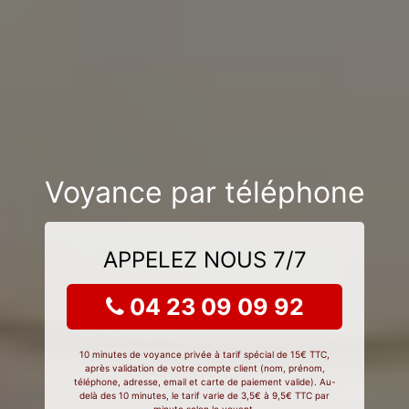
Voyance par téléphone
APPELEZ NOUS 7/7
04 23 09 09 92
10 minutes de voyance privée à tarif spécial de 15€ TTC,
après validation de votre compte client (nom, prénom,
téléphone, adresse, email et carte de paiement valide). Au-
delà des 10 minutes, le tarif varie de 3,5€ à 9,5€ TTC par