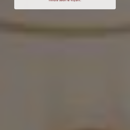
minute selon le voyant.