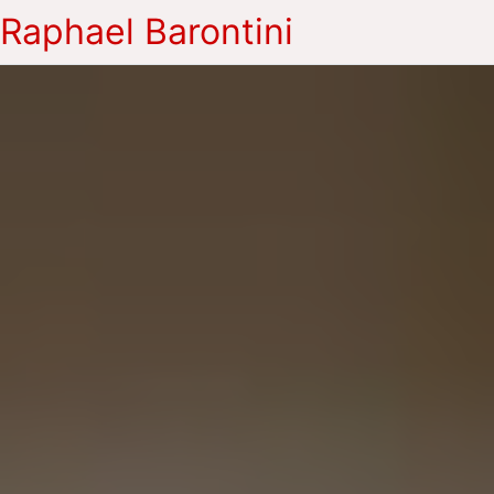
Raphael Barontini