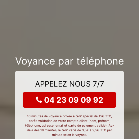
Voyance par téléphone
APPELEZ NOUS 7/7
04 23 09 09 92
10 minutes de voyance privée à tarif spécial de 15€ TTC,
après validation de votre compte client (nom, prénom,
téléphone, adresse, email et carte de paiement valide). Au-
delà des 10 minutes, le tarif varie de 3,5€ à 9,5€ TTC par
minute selon le voyant.