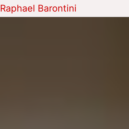
Raphael Barontini