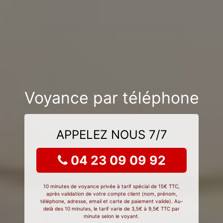
Voyance par téléphone
APPELEZ NOUS 7/7
04 23 09 09 92
10 minutes de voyance privée à tarif spécial de 15€ TTC,
après validation de votre compte client (nom, prénom,
téléphone, adresse, email et carte de paiement valide). Au-
delà des 10 minutes, le tarif varie de 3,5€ à 9,5€ TTC par
minute selon le voyant.