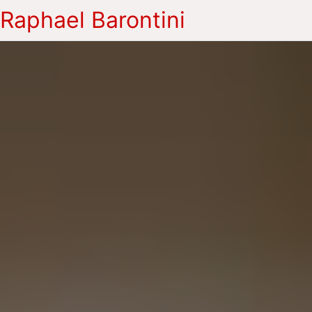
Raphael Barontini