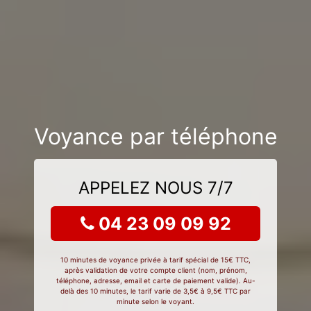
Voyance par téléphone
APPELEZ NOUS 7/7
04 23 09 09 92
10 minutes de voyance privée à tarif spécial de 15€ TTC,
après validation de votre compte client (nom, prénom,
téléphone, adresse, email et carte de paiement valide). Au-
delà des 10 minutes, le tarif varie de 3,5€ à 9,5€ TTC par
minute selon le voyant.