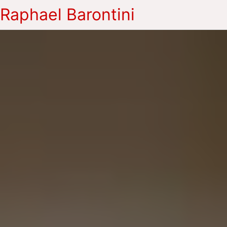
Raphael Barontini