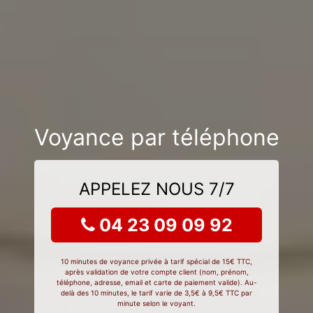
Voyance par téléphone
APPELEZ NOUS 7/7
04 23 09 09 92
10 minutes de voyance privée à tarif spécial de 15€ TTC,
après validation de votre compte client (nom, prénom,
téléphone, adresse, email et carte de paiement valide). Au-
delà des 10 minutes, le tarif varie de 3,5€ à 9,5€ TTC par
minute selon le voyant.