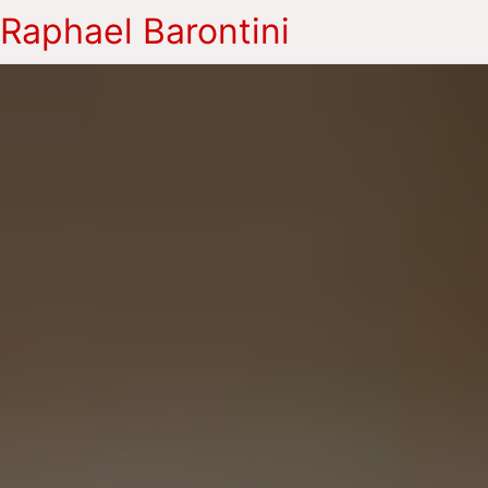
Raphael Barontini