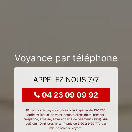
Voyance par téléphone
APPELEZ NOUS 7/7
04 23 09 09 92
10 minutes de voyance privée à tarif spécial de 15€ TTC,
après validation de votre compte client (nom, prénom,
téléphone, adresse, email et carte de paiement valide). Au-
delà des 10 minutes, le tarif varie de 3,5€ à 9,5€ TTC par
minute selon le voyant.