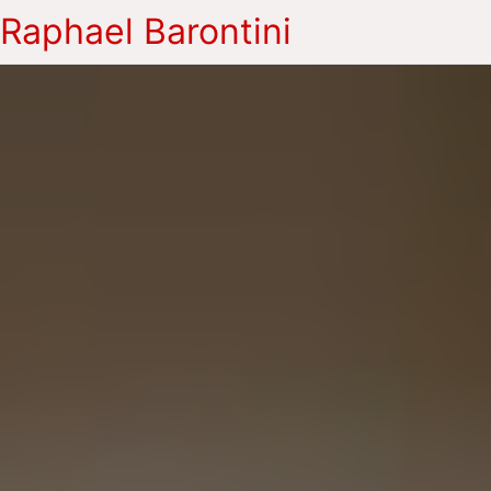
Raphael Barontini