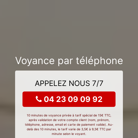
Voyance par téléphone
APPELEZ NOUS 7/7
04 23 09 09 92
10 minutes de voyance privée à tarif spécial de 15€ TTC,
après validation de votre compte client (nom, prénom,
téléphone, adresse, email et carte de paiement valide). Au-
delà des 10 minutes, le tarif varie de 3,5€ à 9,5€ TTC par
minute selon le voyant.