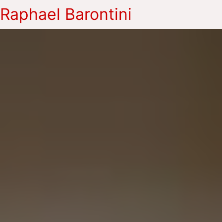
Raphael Barontini