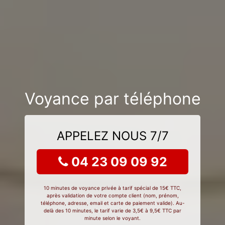
Voyance par téléphone
APPELEZ NOUS 7/7
04 23 09 09 92
10 minutes de voyance privée à tarif spécial de 15€ TTC,
après validation de votre compte client (nom, prénom,
téléphone, adresse, email et carte de paiement valide). Au-
delà des 10 minutes, le tarif varie de 3,5€ à 9,5€ TTC par
minute selon le voyant.