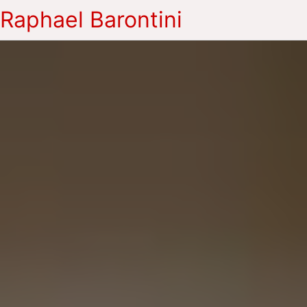
Raphael Barontini