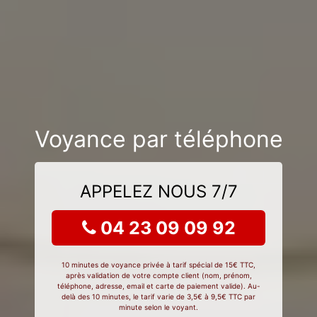
Voyance par téléphone
APPELEZ NOUS 7/7
04 23 09 09 92
10 minutes de voyance privée à tarif spécial de 15€ TTC,
après validation de votre compte client (nom, prénom,
téléphone, adresse, email et carte de paiement valide). Au-
delà des 10 minutes, le tarif varie de 3,5€ à 9,5€ TTC par
minute selon le voyant.