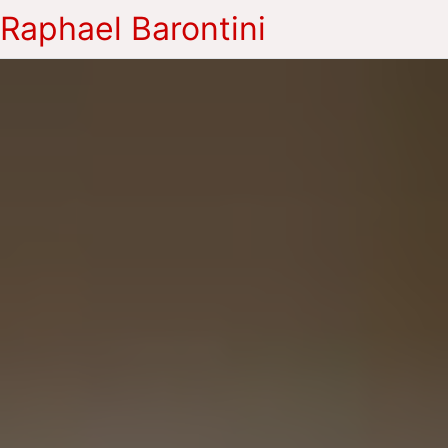
Raphael Barontini