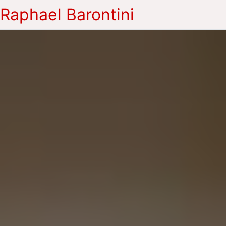
Raphael Barontini