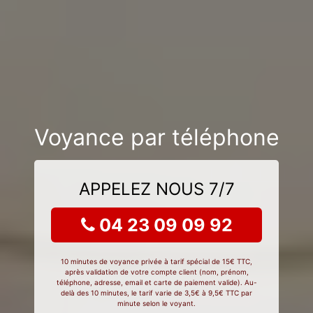
Voyance par téléphone
APPELEZ NOUS 7/7
04 23 09 09 92
10 minutes de voyance privée à tarif spécial de 15€ TTC,
après validation de votre compte client (nom, prénom,
téléphone, adresse, email et carte de paiement valide). Au-
delà des 10 minutes, le tarif varie de 3,5€ à 9,5€ TTC par
minute selon le voyant.