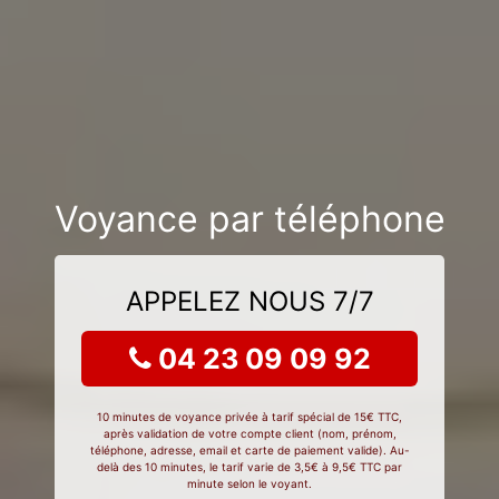
Voyance par téléphone
APPELEZ NOUS 7/7
04 23 09 09 92
10 minutes de voyance privée à tarif spécial de 15€ TTC,
après validation de votre compte client (nom, prénom,
téléphone, adresse, email et carte de paiement valide). Au-
delà des 10 minutes, le tarif varie de 3,5€ à 9,5€ TTC par
minute selon le voyant.