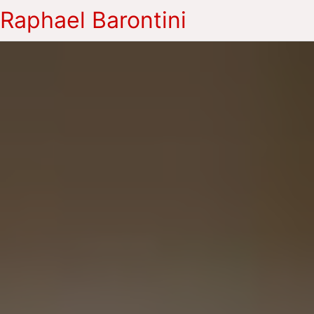
Raphael Barontini