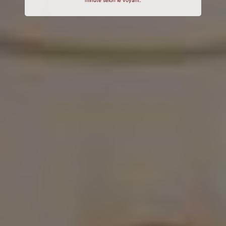
minute selon le voyant.