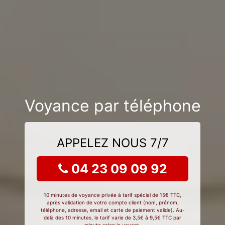
Voyance par téléphone
APPELEZ NOUS 7/7
04 23 09 09 92
10 minutes de voyance privée à tarif spécial de 15€ TTC,
après validation de votre compte client (nom, prénom,
téléphone, adresse, email et carte de paiement valide). Au-
delà des 10 minutes, le tarif varie de 3,5€ à 9,5€ TTC par