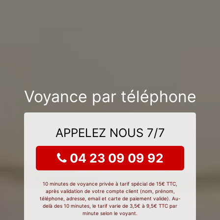
Voyance par téléphone
APPELEZ NOUS 7/7
04 23 09 09 92
10 minutes de voyance privée à tarif spécial de 15€ TTC,
après validation de votre compte client (nom, prénom,
téléphone, adresse, email et carte de paiement valide). Au-
delà des 10 minutes, le tarif varie de 3,5€ à 9,5€ TTC par
minute selon le voyant.