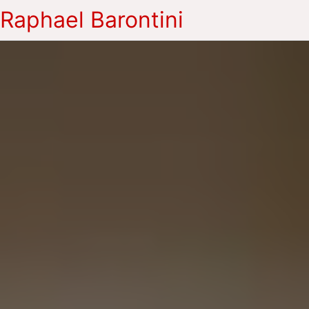
Raphael Barontini