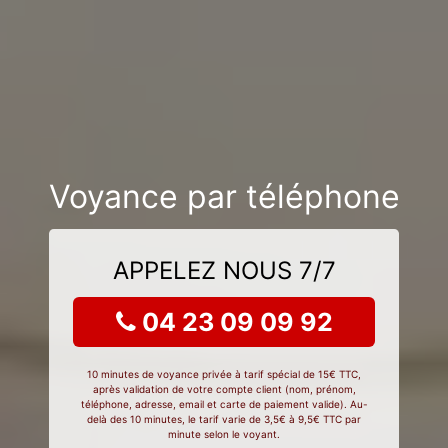
Voyance par téléphone
APPELEZ NOUS 7/7
04 23 09 09 92
10 minutes de voyance privée à tarif spécial de 15€ TTC,
après validation de votre compte client (nom, prénom,
téléphone, adresse, email et carte de paiement valide). Au-
delà des 10 minutes, le tarif varie de 3,5€ à 9,5€ TTC par
minute selon le voyant.