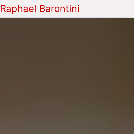
Raphael Barontini