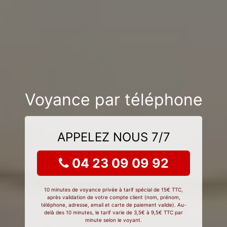
Voyance par téléphone
APPELEZ NOUS 7/7
04 23 09 09 92
10 minutes de voyance privée à tarif spécial de 15€ TTC,
après validation de votre compte client (nom, prénom,
téléphone, adresse, email et carte de paiement valide). Au-
delà des 10 minutes, le tarif varie de 3,5€ à 9,5€ TTC par
minute selon le voyant.