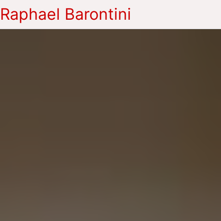
Raphael Barontini