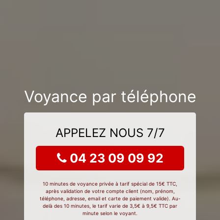
Voyance par téléphone
APPELEZ NOUS 7/7
04 23 09 09 92
10 minutes de voyance privée à tarif spécial de 15€ TTC,
après validation de votre compte client (nom, prénom,
téléphone, adresse, email et carte de paiement valide). Au-
delà des 10 minutes, le tarif varie de 3,5€ à 9,5€ TTC par
minute selon le voyant.