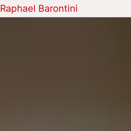
Raphael Barontini