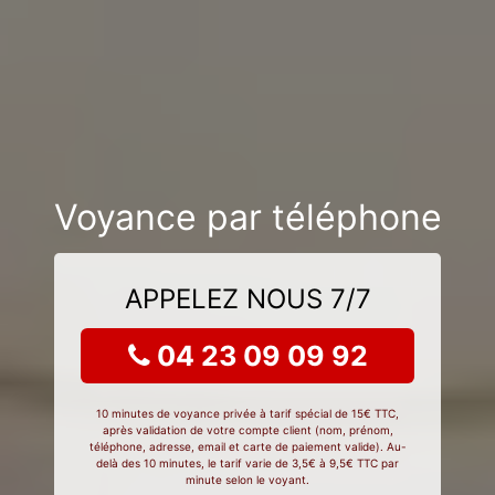
Voyance par téléphone
APPELEZ NOUS 7/7
04 23 09 09 92
10 minutes de voyance privée à tarif spécial de 15€ TTC,
après validation de votre compte client (nom, prénom,
téléphone, adresse, email et carte de paiement valide). Au-
delà des 10 minutes, le tarif varie de 3,5€ à 9,5€ TTC par
minute selon le voyant.