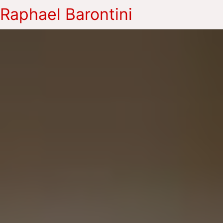
Raphael Barontini