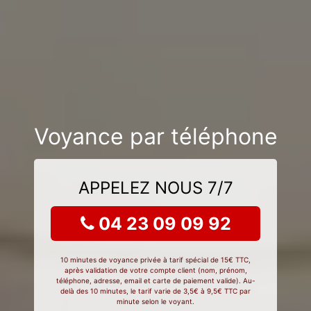
Voyance par téléphone
APPELEZ NOUS 7/7
04 23 09 09 92
10 minutes de voyance privée à tarif spécial de 15€ TTC,
après validation de votre compte client (nom, prénom,
téléphone, adresse, email et carte de paiement valide). Au-
delà des 10 minutes, le tarif varie de 3,5€ à 9,5€ TTC par
minute selon le voyant.