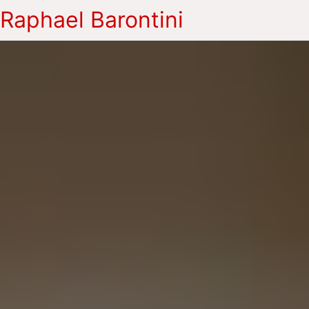
Raphael Barontini