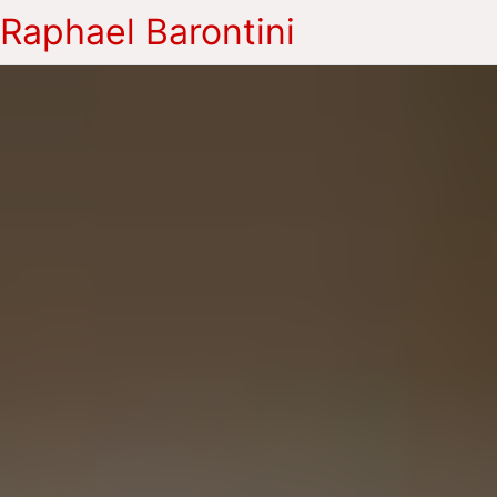
Raphael Barontini