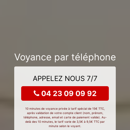
Voyance par téléphone
APPELEZ NOUS 7/7
04 23 09 09 92
10 minutes de voyance privée à tarif spécial de 15€ TTC,
après validation de votre compte client (nom, prénom,
téléphone, adresse, email et carte de paiement valide). Au-
delà des 10 minutes, le tarif varie de 3,5€ à 9,5€ TTC par
minute selon le voyant.