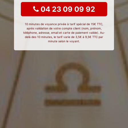
04 23 09 09 92
10 minutes de voyance privée à tarif spécial de 15€ TTC,
après validation de votre compte client (nom, prénom,
téléphone, adresse, email et carte de paiement valide). Au-
delà des 10 minutes, le tarif varie de 3,5€ à 9,5€ TTC par
minute selon le voyant.