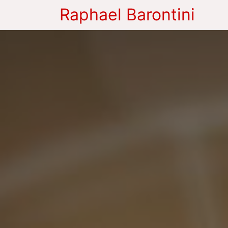
Raphael Barontini